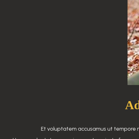
Ad
Et voluptatem accusamus ut tempore nemo