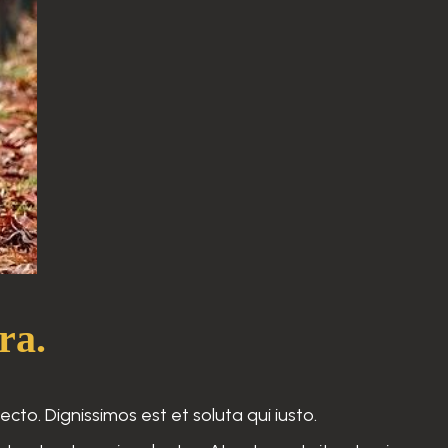
ra.
to. Dignissimos est et soluta qui iusto.