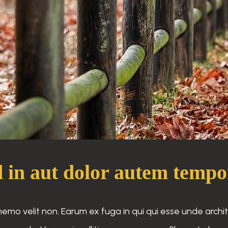
 in aut dolor autem tempo
 velit non. Earum ex fuga in qui qui esse unde architec